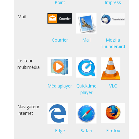
Point
Impress
Mail
Courrier
Mail
Mozilla
Thunderbird
Lecteur
multimédia
Médiaplayer
Quicktime
VLC
player
Navigateur
Internet
Edge
Safari
Firefox