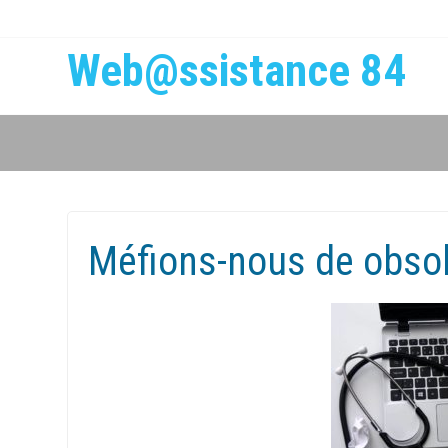
Web@ssistance 84
Méfions-nous de obs