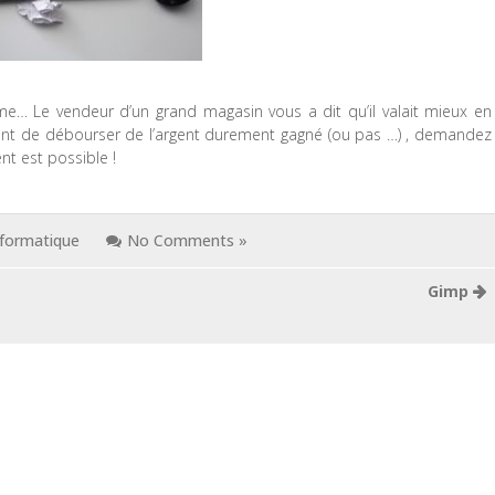
ame… Le vendeur d’un grand magasin vous a dit qu’il valait mieux en
Avant de débourser de l’argent durement gagné (ou pas
…) , demandez
t est possible !
nformatique
No Comments »
Gimp