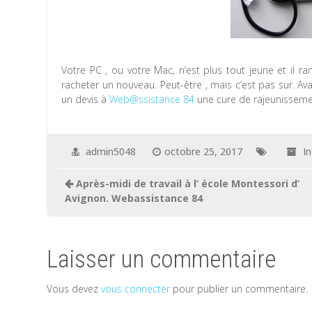
Votre PC , ou votre Mac, n’est plus tout jeune et il r
racheter un nouveau. Peut-être , mais c’est pas sur. 
un devis à
Web@ssistance 84
une cure de rajeunissemen
admin5048
octobre 25, 2017
I
Après-midi de travail à l’ école Montessori d’
Avignon. Webassistance 84
Laisser un commentaire
Vous devez
vous connecter
pour publier un commentaire.