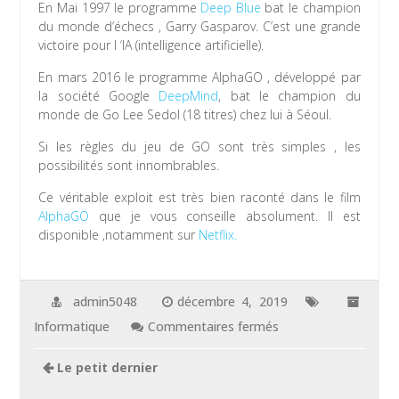
En Mai 1997 le programme
Deep Blue
bat le champion
du monde d’échecs , Garry Gasparov. C’est une grande
victoire pour l ‘IA (intelligence artificielle).
En mars 2016 le programme AlphaGO , développé par
la société Google
DeepMind
, bat le champion du
monde de Go Lee Sedol (18 titres) chez lui à Séoul.
Si les règles du jeu de GO sont très simples , les
possibilités sont innombrables.
Ce véritable exploit est très bien raconté dans le film
AlphaGO
que je vous conseille absolument. Il est
disponible ,notamment sur
Netflix.
admin5048
décembre 4, 2019
sur
Informatique
Commentaires fermés
AlphaGO
Le petit dernier